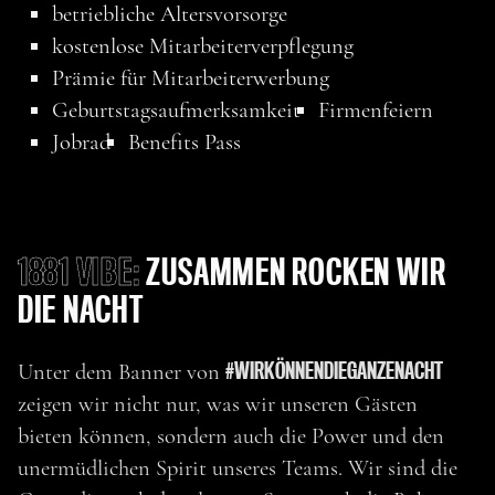
betriebliche Altersvorsorge
kostenlose Mitarbeiterverpflegung
Prämie für Mitarbeiterwerbung
Geburtstagsaufmerksamkeit
Firmenfeiern
Jobrad
Benefits Pass
1881 VIBE:
ZUSAMMEN ROCKEN WIR
DIE NACHT
#WIRKÖNNENDIEGANZENACHT
Unter dem Banner von
zeigen wir nicht nur, was wir unseren Gästen
bieten können, sondern auch die Power und den
unermüdlichen Spirit unseres Teams. Wir sind die