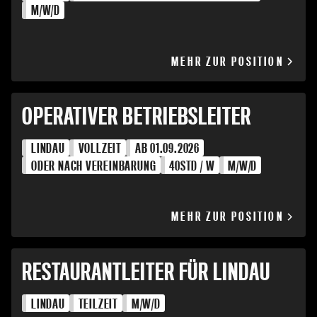
M/W/D
MEHR ZUR POSITION
OPERATIVER BETRIEBSLEITER
LINDAU
VOLLZEIT
AB 01.09.2026
ODER NACH VEREINBARUNG
40
STD / W
M/W/D
MEHR ZUR POSITION
RESTAURANTLEITER FÜR LINDAU
LINDAU
TEILZEIT
M/W/D