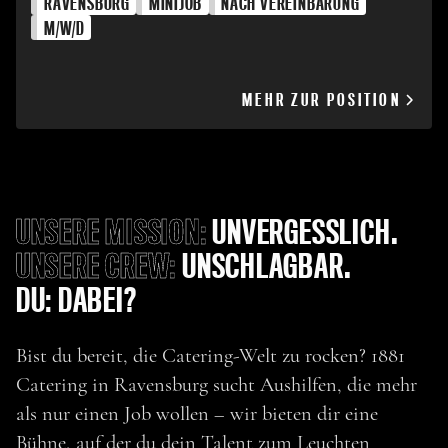
RAVENSBURG
MINIJOB
NACH VEREINBARUNG
M/W/D
MEHR ZUR POSITION
UNSERE MISSION:
UNVERGESSLICH.
UNSERE CREW:
UNSCHLAGBAR.
DU: DABEI?
Bist du bereit, die Catering-Welt zu rocken? 1881
Catering in Ravensburg sucht Aushilfen, die mehr
als nur einen Job wollen – wir bieten dir eine
Bühne, auf der du dein Talent zum Leuchten