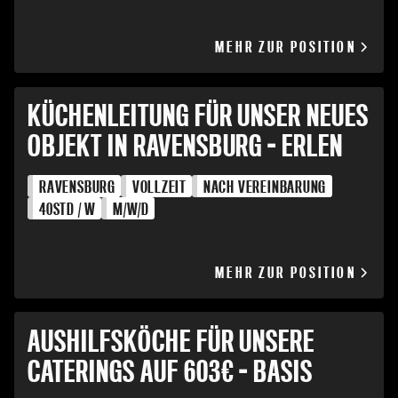
MEHR ZUR POSITION
KÜCHENLEITUNG FÜR UNSER NEUES
OBJEKT IN RAVENSBURG - ERLEN
RAVENSBURG
VOLLZEIT
NACH VEREINBARUNG
40
STD / W
M/W/D
MEHR ZUR POSITION
AUSHILFSKÖCHE FÜR UNSERE
CATERINGS AUF 603€ - BASIS