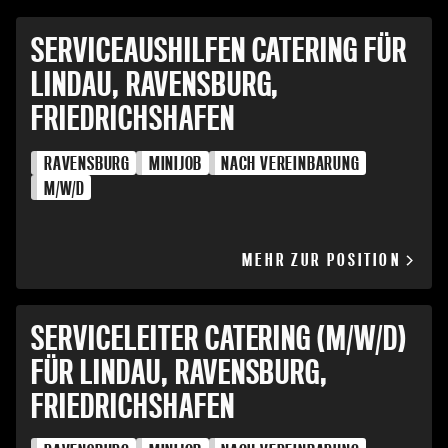
SERVICEAUSHILFEN CATERING FÜR
LINDAU, RAVENSBURG,
FRIEDRICHSHAFEN
RAVENSBURG
MINIJOB
NACH VEREINBARUNG
M/W/D
MEHR ZUR POSITION
SERVICELEITER CATERING (M/W/D)
FÜR LINDAU, RAVENSBURG,
FRIEDRICHSHAFEN