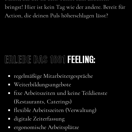
bringst! Hier ist kein Tag wie der andere. Bereit für
Action, die deinen Puls höherschlagen lässt?
ERLEBE DAS 1881
FEELING:
regelmäßige Mitarbeitergespräche
Weiterbildungsangebote
fixe Arbeitszeiten und keine Teildienste
(Restaurants, Caterings)
flexible Arbeitszeiten (Verwaltung)
digitale Zeiterfassung
ergonomische Arbeitsplätze