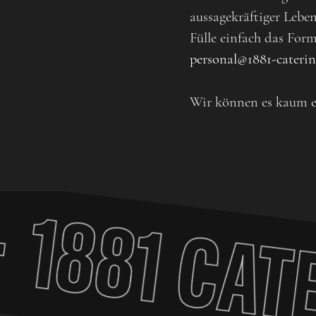
aussagekräftiger Leben
Fülle einfach das For
personal@1881-caterin
Wir können es kaum e
1881 CATE