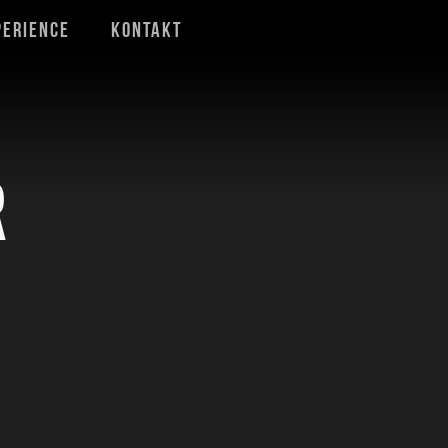
perience
Kontakt
R