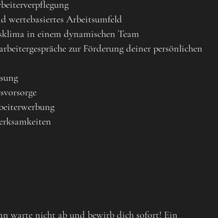
rbeiterverpflegung
nd wertebasiertes Arbeitsumfeld
bsklima in einem dynamischen Team
rbeitergespräche zur Förderung deiner persönlichen
ssung
rsvorsorge
beiterwerbung
erksamkeiten
 warte nicht ab und bewirb dich sofort! Ein