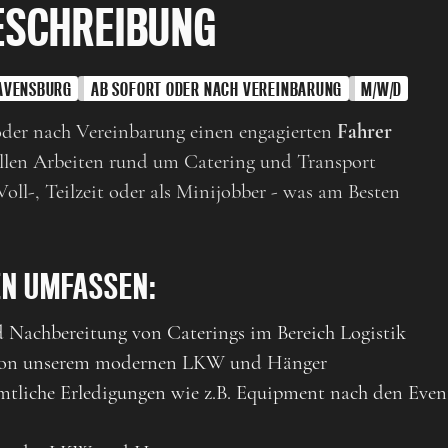
ESCHREIBUNG
AVENSBURG
AB SOFORT ODER NACH VEREINBARUNG
M/W/D
oder nach Vereinbarung einen engagierten
Fahrer
allen Arbeiten rund um Catering und Transport
Voll-, Teilzeit oder als Minijobber - was am Besten
EN UMFASSEN:
 Nachbereitung von Caterings im Bereich Logistik
 von unserem modernen LKW und Hänger
ämtliche Erledigungen wie z.B. Equipment nach den Even