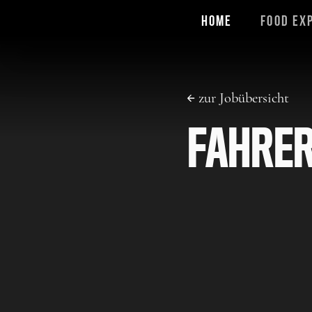
Home
Food Ex
zur Jobübersicht
FAHRE