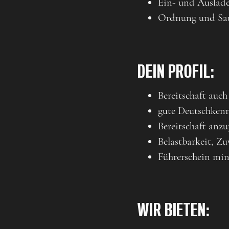
Ein- und Auslad
Ordnung und Sau
DEIN PROFIL:
Bereitschaft auc
gute Deutschkenn
Bereitschaft anz
Belastbarkeit, Zu
Führerschein min
WIR BIETEN: