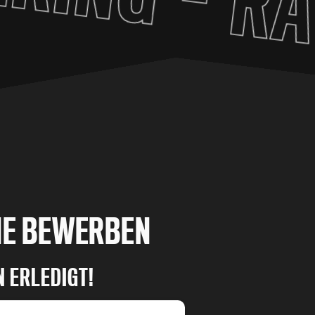
RA
NE BEWERBEN
N ERLEDIGT!