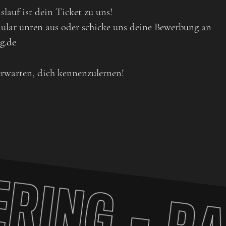
slauf ist dein Ticket zu uns!
mular unten aus oder schicke uns deine Bewerbung an
g.de
rwarten, dich kennenzulernen!
RING
-