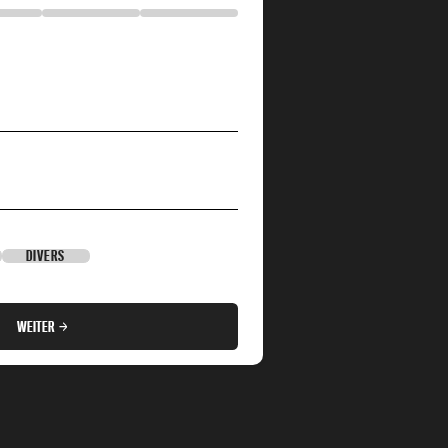
DIVERS
WEITER