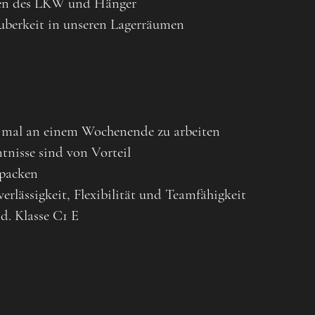
en des LKW und Hänger
berkeit in unseren Lagerräumen
h mal an einem Wochenende zu arbeiten
tnisse sind von Vorteil
upacken
verlässigkeit, Flexibilität und Teamfähigkeit
d. Klasse C1 E