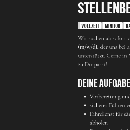
STELLENB
VOLLZEIT
MINIJOB
R
Wir suchen ab sofort 
(m/w/d),
der uns bei 
unterstützt. Gerne in 
zu Dir passt!
DEINE AUFGAB
Vorbereitung und
sicheres Führen
Fahrdienst für s
abholen