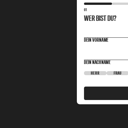
01
WER BIST DU?
DEIN VORNAME
DEIN NACHNAME
HERR
FRAU