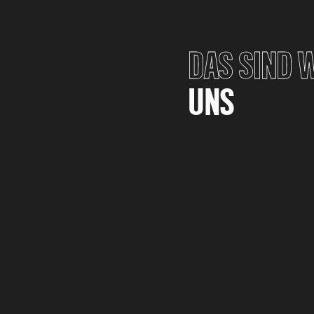
DAS SIND W
UNS