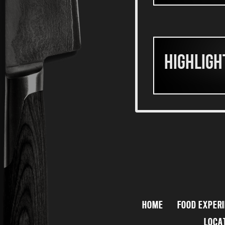
Highligh
HOME
FOOD EXPER
LOCA