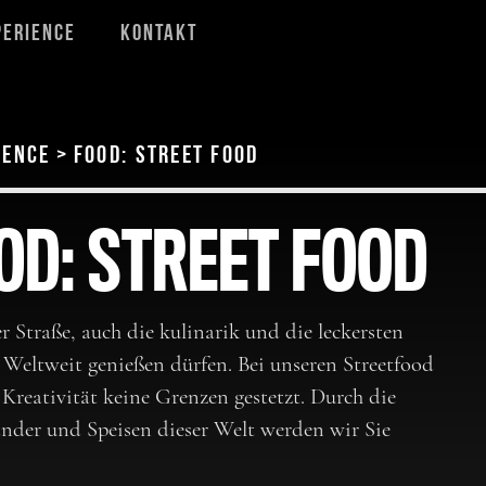
perience
Kontakt
ience
>
Food: Street Food
OD: STREET FOOD
r Straße, auch die kulinarik und die leckersten
 Weltweit genießen dürfen. Bei unseren Streetfood
 Kreativität keine Grenzen gestetzt. Durch die
Länder und Speisen dieser Welt werden wir Sie