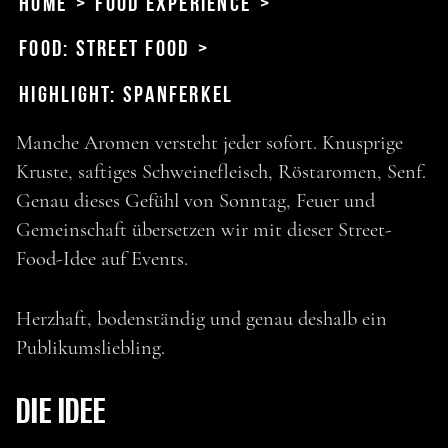
Home
>
Food Experience
>
Food: Street Food
>
Highlight: Spanferkel
Manche Aromen versteht jeder sofort. Knusprige
Kruste, saftiges Schweinefleisch, Röstaromen, Senf.
Genau dieses Gefühl von Sonntag, Feuer und
Gemeinschaft übersetzen wir mit dieser Street-
Food-Idee auf Events.
Herzhaft, bodenständig und genau deshalb ein
Publikumsliebling.
DIE IDEE