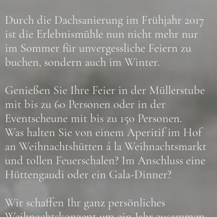
Durch die Dachsanierung im Frühjahr 2017
ist die Erlebnismühle nun nicht mehr nur
im Sommer für unvergessliche Feiern zu
buchen, sondern auch im Winter.
Genießen Sie Ihre Feier in der Müllerstube
mit bis zu 60 Personen oder in der
Eventscheune mit bis zu 150 Personen.
Was halten Sie von einem Aperitif im Hof
an Weihnachtshütten á la Weihnachtsmarkt
und tollen Feuerschalen? Im Anschluss eine
Hüttengaudi oder ein Gala-Dinner?
Wir schaffen Ihr ganz persönliches
Weihnachtskonzept um ein Jahr zusammen