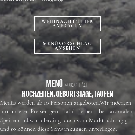
WEIHNACHTSFEIER
ANFRAGEN
MENÜVORSCHLAG
ANSEHEN
MENÜ
VORSCHLÄGE
HOCHZEITEN, GEBURTSTAGE, TAUFEN
Menüs werden ab 10 Personen angeboten.Wir möchten
mit unseren Preisen gern stabil bleiben - bei saisonalen
Speisensind wir allerdings auch vom Markt abhängig
und so können diese Schwankungen unterliegen.