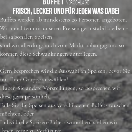
BUFFET
VORSCHLÄGE
FRISCH, LECKER UND FÜR JEDEN WAS DABEI
Buffets werden ab mindestens 20 Personen angeboten.
Wir möchten mit unseren Preisen gern stabil bleiben -
bei saisonalen Speisen
sind wir allerdings auch vom Markt abhängig und so
können diese Schwankungen unterliegen.
Gern besprechen wir die Auswahl an Speisen, bevor Sie
mit Ihrer Gruppe auswählen!
Haben Sie andere Vorstellungen, so besprechen wir
diese gern persönlich.
Falls Sie die Speisen aus verschiedenen Buffets tauschen
möchten, oder
Individuelle Speisen-Buffets wünschen, stehen wir
Ihnen gerne zu Verfügung.