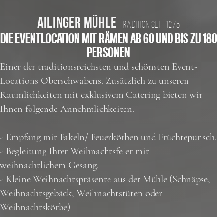
AILINGER MÜHLE
TRADITION SEIT 1275
DIE EVENTLOCATION MIT RÄMEN AB 60 UND BIS ZU 180
PERSONEN
Einer der traditionsreichsten und schönsten Event-
Locations Oberschwabens. Zusätzlich zu unseren
Räumlichkeiten mit exklusivem Catering bieten wir
Ihnen folgende Annehmlichkeiten:
- Empfang mit Fakeln/ Feuerkörben und Früchtepunsch.
- Begleitung Ihrer Weihnachtsfeier mit
weihnachtlichem Gesang.
- Kleine Weihnachtspräsente aus der Mühle (Schnäpse,
Weihnachtsgebäck, Weihnachtstüten oder
Weihnachtskörbe)