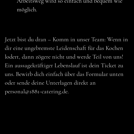
Arbeitsweg wird so einfach und bequem wie
möglich.
Jetzt bist du dran – Komm in unser Team: Wenn in
dir eine ungebremste Leidenschaft für das Kochen
lodert, dann zögere nicht und werde Teil von uns!
Ein aussagekräftiger Lebenslauf ist dein Ticket zu
uns. Bewirb dich einfach über das Formular unten
oder sende deine Unterlagen direkt an
personal@1881-catering.de.