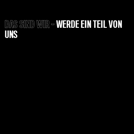
DAS SIND WIR -
WERDE EIN TEIL VON
UNS