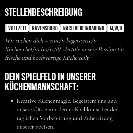
STELLENBESCHREIBUNG
VOLLZEIT
RAVENSBURG
NACH VEREINBARUNG
M/W/D
Wir suchen dich – eine/n begeisterte/n
Küchenchef/in (m/w/d), der/die unsere Passion für
frische und hochwertige Küche teilt.
DEIN SPIELFELD IN UNSERER
KÜCHENMANNSCHAFT:
Kreative Küchenmagie: Begeistere uns und
unsere Gäste mit deiner Kochkunst bei der
täglichen Vorbereitung und Zubereitung
unserer Speisen.