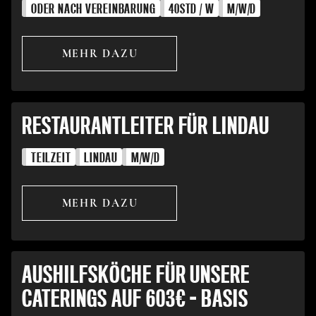
ODER NACH VEREINBARUNG
40
STD / W
M/W/D
MEHR DAZU
RESTAURANTLEITER FÜR LINDAU
TEILZEIT
LINDAU
M/W/D
MEHR DAZU
AUSHILFSKÖCHE FÜR UNSERE
CATERINGS AUF 603€ - BASIS