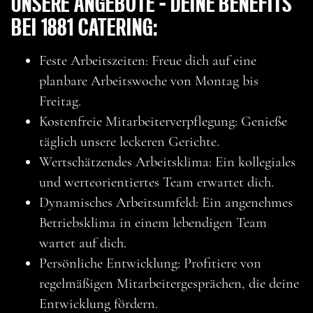
UNSERE ANGEBOTE – DEINE BENEFITS
BEI 1881 CATERING:
Feste Arbeitszeiten: Freue dich auf eine
planbare Arbeitswoche von Montag bis
Freitag.
Kostenfreie Mitarbeiterverpflegung: Genieße
täglich unsere leckeren Gerichte.
Wertschätzendes Arbeitsklima: Ein kollegiales
und werteorientiertes Team erwartet dich.
Dynamisches Arbeitsumfeld: Ein angenehmes
Betriebsklima in einem lebendigen Team
wartet auf dich.
Persönliche Entwicklung: Profitiere von
regelmäßigen Mitarbeitergesprächen, die deine
Entwicklung fördern.