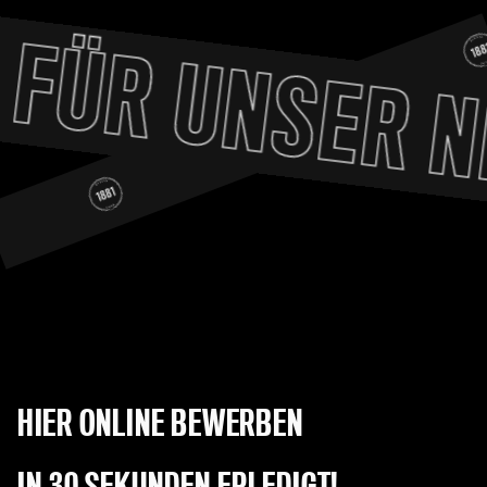
ÜR UNSER NE
HIER ONLINE BEWERBEN
IN 30 SEKUNDEN ERLEDIGT!