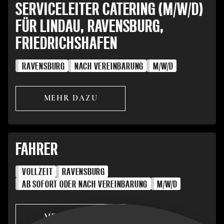
SERVICELEITER CATERING (M/W/D)
FÜR LINDAU, RAVENSBURG,
FRIEDRICHSHAFEN
RAVENSBURG
NACH VEREINBARUNG
M/W/D
MEHR DAZU
FAHRER
VOLLZEIT
RAVENSBURG
AB SOFORT ODER NACH VEREINBARUNG
M/W/D
MEHR DAZU