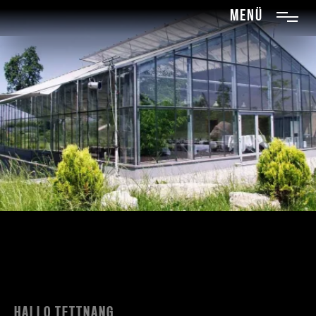
menü
HALLO TETTNANG