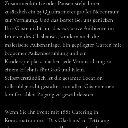
Zusammenkünfte oder Pausen steht Ihnen
zusätzlich ein 25 Quadratmeter großer Nebenraum
zur Verfügung. Und das Beste? Bei uns genießen
Ihre Gäste nicht nur das exklusive Ambiente im
Inneren des Glashauses, sondern auch die
malerische Außenanlage. Ein gepflegter Garten mit
bequemer Außenbestuhlung und ein
Kinderspielplatz machen jede Veranstaltung zu
einem Erlebnis für Groß und Klein.
Selbstverständlich ist die gesamte Location
rollstuhlgerecht gestaltet, um allen Gästen einen
komfortablen Zugang zu gewährleisten.
MEHR ENTDECKEN
Wenn Sie Ihr Event mit 1881 Catering in
Kombination mit "Das Glashaus" in Tettnang