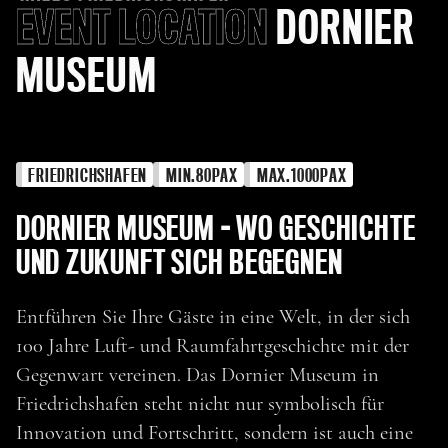
EVENT LOCATION
DORNIER
MUSEUM
FRIEDRICHSHAFEN
MIN.
80
PAX
MAX.
1000
PAX
DORNIER MUSEUM - WO GESCHICHTE
UND ZUKUNFT SICH BEGEGNEN
Entführen Sie Ihre Gäste in eine Welt, in der sich
100 Jahre Luft- und Raumfahrtgeschichte mit der
Gegenwart vereinen. Das Dornier Museum in
Friedrichshafen steht nicht nur symbolisch für
Innovation und Fortschritt, sondern ist auch eine