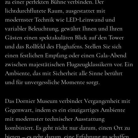
zu einer perfekten Bühne verbinden. Der
DORNIER MUSEUM
lichtdurchflutete Raum, ausgestattet mit
modernster Technik wie LED-Leinwand und
variabler Beleuchtung, gewährt Ihnen und Ihren
Gästen einen spektakulären Blick auf den Tower
und das Rollfeld des Flughafens. Stellen Sie sich
einen festlichen Empfang oder einen Gala-Abend
zwischen majestätischen Flugzeugklassikern vor. Ein
Ambiente, das mit Sicherheit alle Sinne berührt
und für unvergessliche Momente sorgt.
Das Dornier Museum verbindet Vergangenheit mit
Gegenwart, indem es ein einzigartiges Ambiente
mit modernster technischer Ausstattung
MEHR ENTDECKEN
kombiniert. Es geht nicht nur darum, einen Ort zu
bieten – es geht darum, eine Erfahrung zu schaffen.