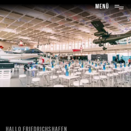
menü
HALLO FRIEDRICHSHAFEN