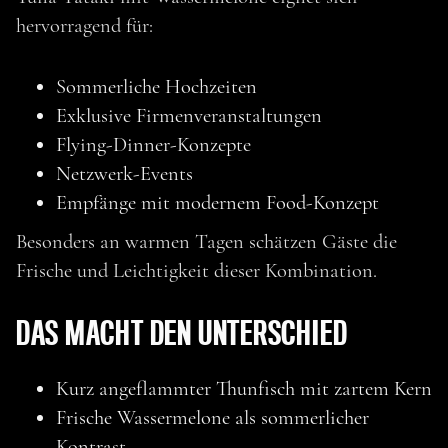
hervorragend für:
Sommerliche Hochzeiten
Exklusive Firmenveranstaltungen
Flying-Dinner-Konzepte
Netzwerk-Events
Empfänge mit modernem Food-Konzept
Besonders an warmen Tagen schätzen Gäste die
Frische und Leichtigkeit dieser Kombination.
DAS MACHT DEN UNTERSCHIED
MEHR ENTDECKEN
Kurz angeflammter Thunfisch mit zartem Kern
Frische Wassermelone als sommerlicher
Kontrast