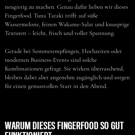
neugierig zu machen. Genau dafür lieben wir dieses
Fingerfood. Tuna Tataki trifft auf süße
Wassermelone, feinen Wakame-Salat und knusprige
Texturen – leicht, frisch und voller Spannung.
Gerade bei Sommerempfängen, Hochzeiten oder
modernen Business-Events sind solche
Kombinationen gefragt. Sie wirken überraschend,
bleiben dabei aber angenehm zugänglich und sorgen
für einen genussvollen Start in den Abend.
WARUM DIESES FINGERFOOD SO GUT
zurück