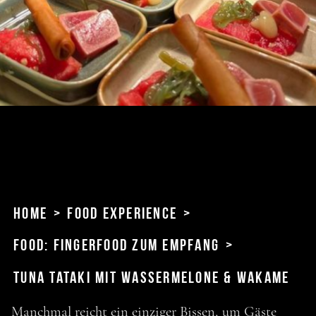
Home
>
Food Experience
>
Food: Fingerfood zum Empfang
>
Tuna Tataki mit Wassermelone & Wakame
Manchmal reicht ein einziger Bissen, um Gäste