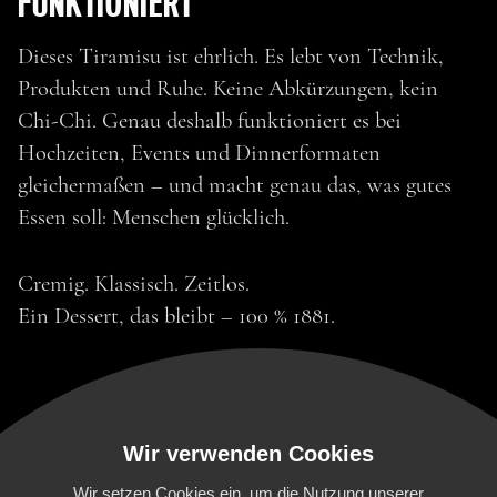
FUNKTIONIERT
Dieses Tiramisu ist ehrlich. Es lebt von Technik,
Produkten und Ruhe. Keine Abkürzungen, kein
Chi-Chi. Genau deshalb funktioniert es bei
Hochzeiten, Events und Dinnerformaten
gleichermaßen – und macht genau das, was gutes
Essen soll: Menschen glücklich.
Cremig. Klassisch. Zeitlos.
Ein Dessert, das bleibt – 100 % 1881.
Wir verwenden Cookies
Wir setzen Cookies ein, um die Nutzung unserer