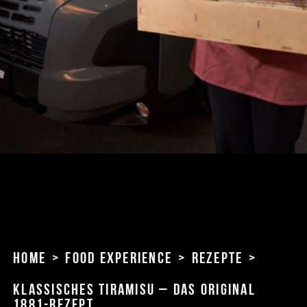
Home
>
Food Experience
>
Rezepte
>
Klassisches Tiramisu – das Original
1881-Rezept