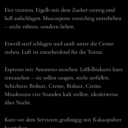
Eier trennen. Eigelb mit dem Zucker cremig und
hell aufschlagen. Mascarpone vorsichtig unterheben
– nicht rühren, sondern heben.
Eiweiß steif schlagen und sanft unter die Creme
ziehen. Luft ist entscheidend für die Textur.
Espresso mit Amaretto mischen. Löffelbiskuits kurz
eintauchen – sie sollen saugen, nicht zerfallen.
Schichten: Biskuit, Creme, Biskuit, Creme.
Mindestens vier Stunden kalt stellen, idealerweise
über Nacht.
Kurz vor dem Servieren großzügig mit Kakaopulver
bestäuben.