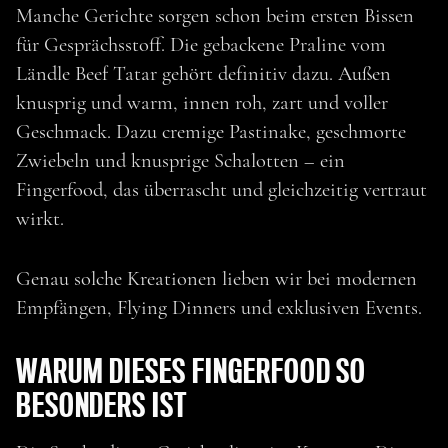
Manche Gerichte sorgen schon beim ersten Bissen
für Gesprächsstoff. Die gebackene Praline vom
Ländle Beef Tatar gehört definitiv dazu. Außen
knusprig und warm, innen roh, zart und voller
Geschmack. Dazu cremige Pastinake, geschmorte
Zwiebeln und knusprige Schalotten – ein
Fingerfood, das überrascht und gleichzeitig vertraut
wirkt.
Genau solche Kreationen lieben wir bei modernen
Empfängen, Flying Dinners und exklusiven Events.
WARUM DIESES FINGERFOOD SO
zurück
BESONDERS IST
GEBACKENE