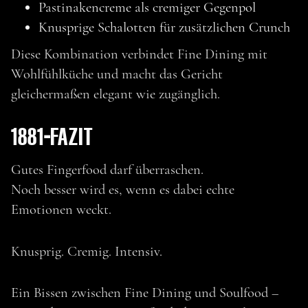
Pastinakencreme als cremiger Gegenpol
Knusprige Schalotten für zusätzlichen Crunch
Diese Kombination verbindet Fine Dining mit
Wohlfühlküche und macht das Gericht
gleichermaßen elegant wie zugänglich.
1881-FAZIT
Gutes Fingerfood darf überraschen.
Noch besser wird es, wenn es dabei echte
Emotionen weckt.
Knusprig. Cremig. Intensiv.
Ein Bissen zwischen Fine Dining und Soulfood –