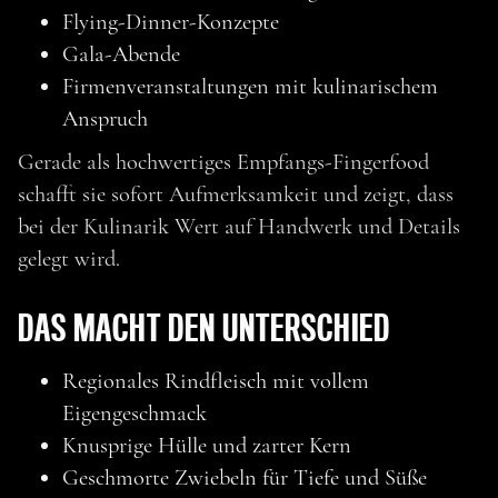
Flying-Dinner-Konzepte
Gala-Abende
Firmenveranstaltungen mit kulinarischem
Anspruch
Gerade als hochwertiges Empfangs-Fingerfood
schafft sie sofort Aufmerksamkeit und zeigt, dass
bei der Kulinarik Wert auf Handwerk und Details
gelegt wird.
DAS MACHT DEN UNTERSCHIED
Regionales Rindfleisch mit vollem
MEHR ENTDECKEN
Eigengeschmack
Knusprige Hülle und zarter Kern
Geschmorte Zwiebeln für Tiefe und Süße