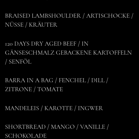
BRAISED LAMBSHOULDER / ARTISCHOCKE /
NÜSSE / KRÄUTER
120 DAYS DRY AGED BEEF / IN
GÄNSESCHMALZ GEBACKENE KARTOFFELN
MEHR ENTDECKEN
/ SENFÖL
BARRA IN A BAG / FENCHEL / DILL /
ZITRONE / TOMATE
MANDELEIS / KAROTTE / INGWER
SHORTBREAD / MANGO / VANILLE /
SCHOKOLADE