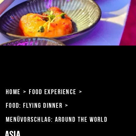
Home
>
Food Experience
>
Food: Flying Dinner
>
Menüvorschlag: Around the world
ASIA