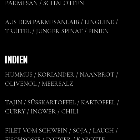
PARMESAN / SCHALOTTEN
AUS DEM PARMESANLAIB / LINGUINE /
TRÜFFEL / JUNGER SPINAT / PINIEN
INDIEN
HUMMUS / KORIANDER / NAANBROT /
OLIVENÖL / MEERSALZ
TAJIN / SÜSSKARTOFFEL / KARTOFFEL /
CURRY / INGWER / CHILI
FILET VOM SCHWEIN / SOJA / LAUCH /
FISCHSOSSE / INGWER / KAROTTE